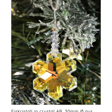
Eiskristall in crystal AB, 30mm Ø aus