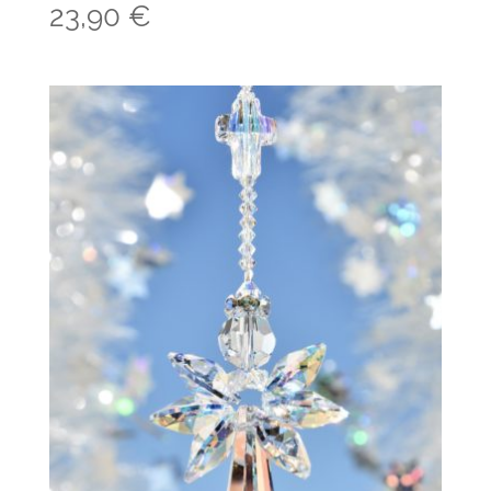
23,90
€