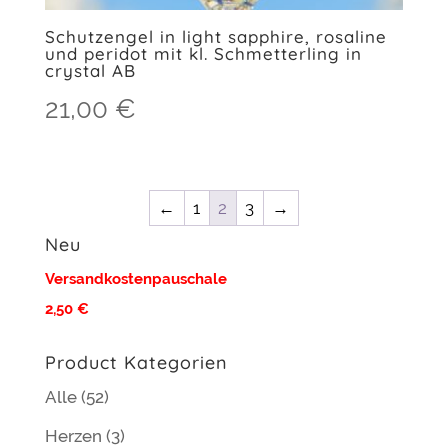
Schutzengel in light sapphire, rosaline
und peridot mit kl. Schmetterling in
crystal AB
21,00
€
←
1
2
3
→
Neu
Versandkostenpauschale
2,50 €
Product Kategorien
Alle
(52)
Herzen
(3)