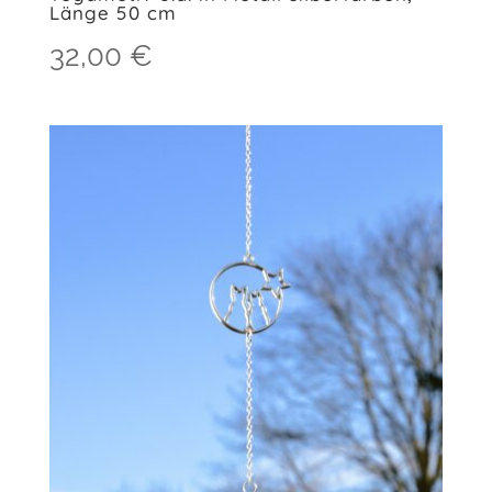
Länge 50 cm
32,00
€