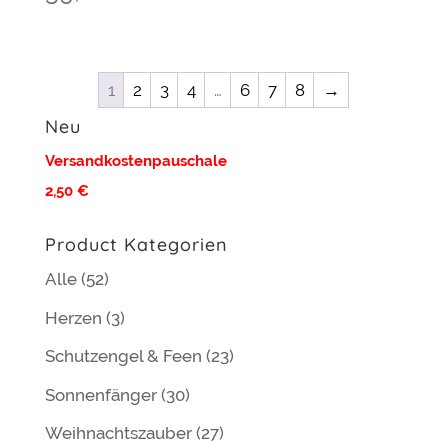
1
2
3
4
…
6
7
8
→
Neu
Versandkostenpauschale
2,50 €
Product Kategorien
Alle
(52)
Herzen
(3)
Schutzengel & Feen
(23)
Sonnenfänger
(30)
Weihnachtszauber
(27)