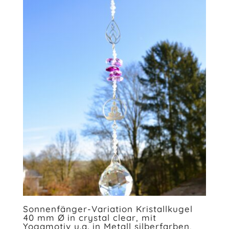
Sonnenfänger-Variation Kristallkugel
40 mm Ø in crystal clear, mit
Yogamotiv u.a. in Metall silberfarben,